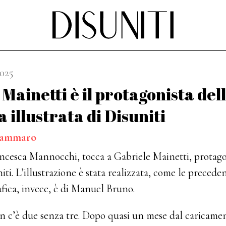
2025
Mainetti è il protagonista del
 illustrata di Disuniti
Tammaro
ncesca Mannocchi, tocca a Gabriele Mainetti, protagon
ti. L’illustrazione è stata realizzata, come le preceden
afica, invece, è di Manuel Bruno.
n c’è due senza tre. Dopo quasi un mese dal caricame