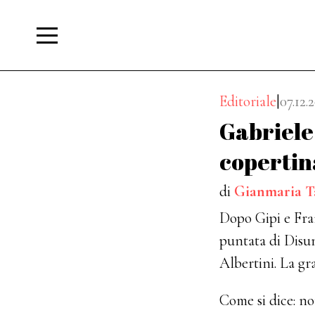
Editoriale
|
07.12.
Gabriele 
copertina
di
Gianmaria 
Dopo Gipi e Fra
puntata di Disuni
Albertini. La gr
Come si dice: no