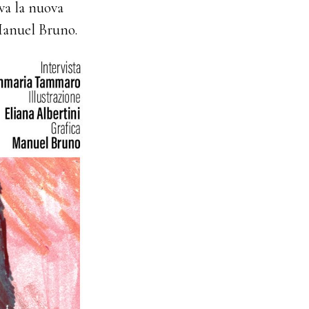
iva la nuova
 Manuel Bruno.