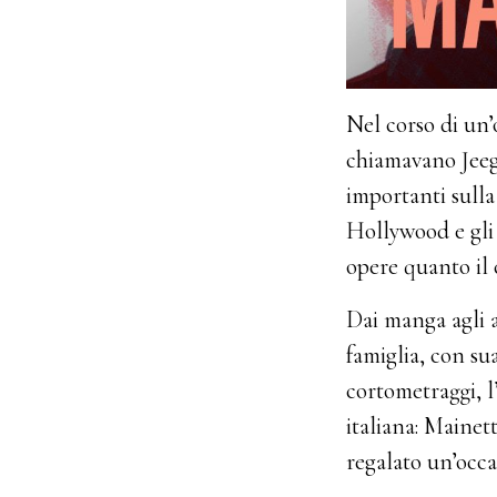
Nel corso di un
chiamavano Jee
importanti sulla 
Hollywood e gli 
opere quanto il 
Dai manga agli a
famiglia, con sua
cortometraggi, l
italiana: Mainet
regalato un’occa