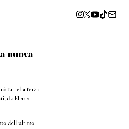
la nuova
ista della terza
ti, da Eliana
nto dell’ultimo