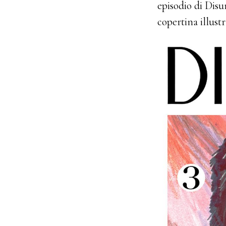
episodio di Disu
copertina illust