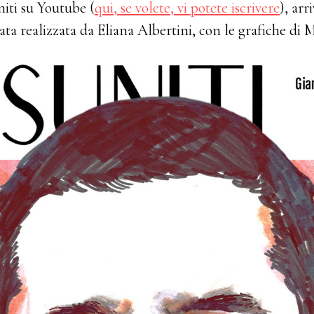
niti su Youtube (
qui, se volete, vi potete iscrivere
), arr
rata realizzata da Eliana Albertini, con le grafiche di