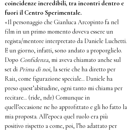
coincidenze incredibili, tra incontri dentro e
fuori il Centro Sperimentale.
«Il personaggio che Gianluca Arcopinto fa nel
film in un primo momento doveva essere un
regista/mentore interpretato da Daniele Luchetti.
E un giorno, infatti, sono andato a proporglielo.
Dopo
Confidenza
, mi aveva chiamato anche sul
set di
Prima di noi
, la serie che ha diretto per
Rai1, come figurazione speciale... Daniele ha
preso quest’abitudine, ogni tanto mi chiama per
recitare... (ride, ndr) Comunque in
quell’occasione ne ho approfittato e gli ho fatto la
mia proposta. All’epoca quel ruolo era più
positivo rispetto a come, poi, l’ho adattato per