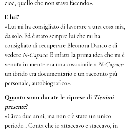
cioè, quello che non stavo facendo».
E lui?
«Lui mi ha consigliato di lavorare a una cosa mia,
da solo. Ed è stato sempre lui che mi ha
consigliato di recuperare Eleonora Danco e di
vedere
N-Capace
. E infatti la prima idea che mi è
venuta in mente era una cosa simile a
N-Capace
:
un ibrido tra documentario e un racconto più
personale, autobiografico».
Quanto sono durate le riprese di
Tienimi
presente
?
«Circa due anni, ma non c’è stato un unico
periodo... Conta che io attaccavo e staccavo, in