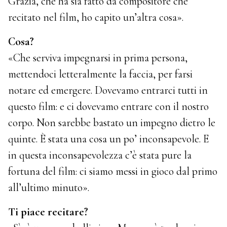
Grazia, che ha sia fatto da compositore che
recitato nel film, ho capito un’altra cosa».
Cosa?
«Che serviva impegnarsi in prima persona,
mettendoci letteralmente la faccia, per farsi
notare ed emergere. Dovevamo entrarci tutti in
questo film: e ci dovevamo entrare con il nostro
corpo. Non sarebbe bastato un impegno dietro le
quinte. È stata una cosa un po’ inconsapevole. E
in questa inconsapevolezza c’è stata pure la
fortuna del film: ci siamo messi in gioco dal primo
all’ultimo minuto».
Ti piace recitare?