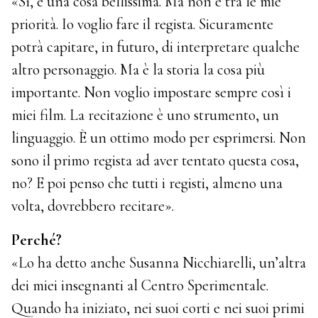
«Sì, è una cosa bellissima. Ma non è tra le mie
priorità. Io voglio fare il regista. Sicuramente
potrà capitare, in futuro, di interpretare qualche
altro personaggio. Ma è la storia la cosa più
importante. Non voglio impostare sempre così i
miei film. La recitazione è uno strumento, un
linguaggio. È un ottimo modo per esprimersi. Non
sono il primo regista ad aver tentato questa cosa,
no? E poi penso che tutti i registi, almeno una
volta, dovrebbero recitare».
Perché?
«Lo ha detto anche Susanna Nicchiarelli, un’altra
dei miei insegnanti al Centro Sperimentale.
Quando ha iniziato, nei suoi corti e nei suoi primi