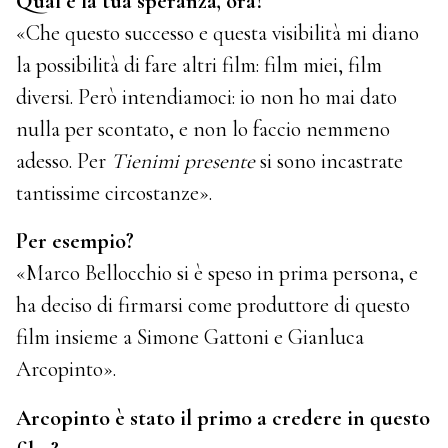
Qual è la tua speranza, ora?
«Che questo successo e questa visibilità mi diano
la possibilità di fare altri film: film miei, film
diversi. Però intendiamoci: io non ho mai dato
nulla per scontato, e non lo faccio nemmeno
adesso. Per
Tienimi presente
si sono incastrate
tantissime circostanze».
Per esempio?
«Marco Bellocchio si è speso in prima persona, e
ha deciso di firmarsi come produttore di questo
film insieme a Simone Gattoni e Gianluca
Arcopinto».
Arcopinto è stato il primo a credere in questo