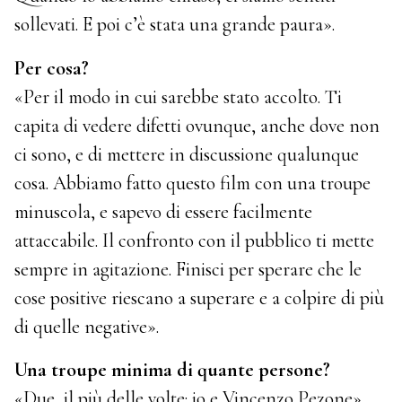
sollevati. E poi c’è stata una grande paura».
Per cosa?
«Per il modo in cui sarebbe stato accolto. Ti
capita di vedere difetti ovunque, anche dove non
ci sono, e di mettere in discussione qualunque
cosa. Abbiamo fatto questo film con una troupe
minuscola, e sapevo di essere facilmente
attaccabile. Il confronto con il pubblico ti mette
sempre in agitazione. Finisci per sperare che le
cose positive riescano a superare e a colpire di più
di quelle negative».
Una troupe minima di quante persone?
«Due, il più delle volte: io e Vincenzo Pezone».