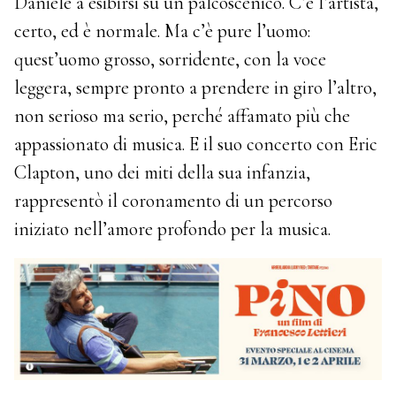
Daniele a esibirsi su un palcoscenico. C’è l’artista,
certo, ed è normale. Ma c’è pure l’uomo:
quest’uomo grosso, sorridente, con la voce
leggera, sempre pronto a prendere in giro l’altro,
non serioso ma serio, perché affamato più che
appassionato di musica. E il suo concerto con Eric
Clapton, uno dei miti della sua infanzia,
rappresentò il coronamento di un percorso
iniziato nell’amore profondo per la musica.