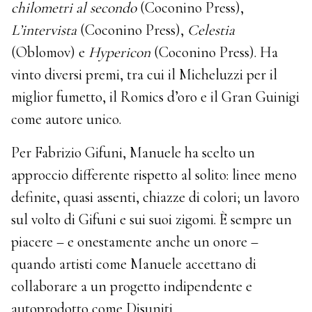
chilometri al secondo
(Coconino Press),
L’intervista
(Coconino Press),
Celestia
(Oblomov) e
Hypericon
(Coconino Press). Ha
vinto diversi premi, tra cui il Micheluzzi per il
miglior fumetto, il Romics d’oro e il Gran Guinigi
come autore unico.
Per Fabrizio Gifuni, Manuele ha scelto un
approccio differente rispetto al solito: linee meno
definite, quasi assenti, chiazze di colori; un lavoro
sul volto di Gifuni e sui suoi zigomi. È sempre un
piacere – e onestamente anche un onore –
quando artisti come Manuele accettano di
collaborare a un progetto indipendente e
autoprodotto come Disuniti.