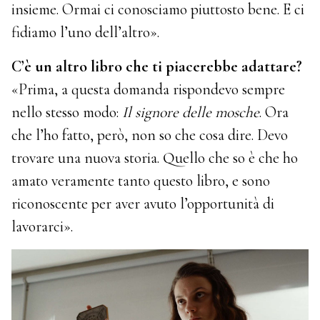
insieme. Ormai ci conosciamo piuttosto bene. E ci
fidiamo l’uno dell’altro».
C’è un altro libro che ti piacerebbe adattare?
«Prima, a questa domanda rispondevo sempre
nello stesso modo:
Il signore delle mosche
. Ora
che l’ho fatto, però, non so che cosa dire. Devo
trovare una nuova storia. Quello che so è che ho
amato veramente tanto questo libro, e sono
riconoscente per aver avuto l’opportunità di
lavorarci».