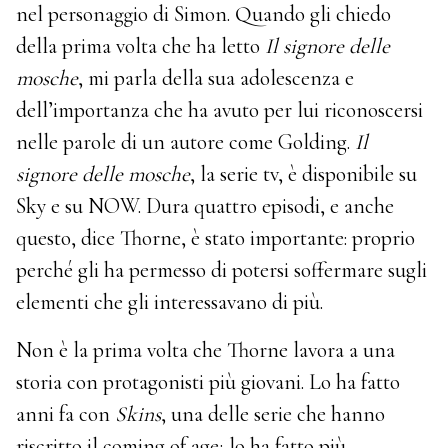
nel personaggio di Simon. Quando gli chiedo
della prima volta che ha letto
Il signore delle
mosche
, mi parla della sua adolescenza e
dell’importanza che ha avuto per lui riconoscersi
nelle parole di un autore come Golding.
Il
signore delle mosche
, la serie tv, è disponibile su
Sky e su NOW. Dura quattro episodi, e anche
questo, dice Thorne, è stato importante: proprio
perché gli ha permesso di potersi soffermare sugli
elementi che gli interessavano di più.
Non è la prima volta che Thorne lavora a una
storia con protagonisti più giovani. Lo ha fatto
anni fa con
Skins
, una delle serie che hanno
riscritto il coming of age; lo ha fatto più