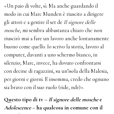
«Un paio di volte, sì. Ma anche guardando il
modo in cui Marc Munden è riuscito a dirigere
gli attori e a gestire il set de
Il signore delle
mosche
, mi sembra abbastanza chiaro che non
riuscirò mai a fare un lavoro anche lontanamente
buono come quello. Io scrivo la storia, lavoro al
computer, davanti a uno schermo bianco, in
silenzio; Marc, invece, ha dovuto confrontarsi
con decine di ragazzini, su un’isola della Malesia,
per giorni e giorni. E insomma, credo che ognuno
sia bravo con il suo ruolo (ride, ndr)».
Questo tipo di tv –
Il signore delle mosche
e
Adolescence
– ha qualcosa in comune con il