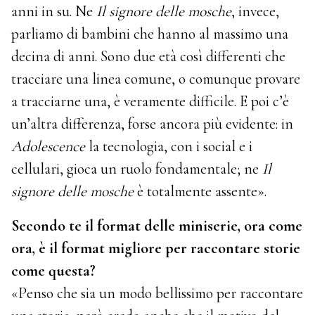
anni in su. Ne
Il signore delle mosche
, invece,
parliamo di bambini che hanno al massimo una
decina di anni. Sono due età così differenti che
tracciare una linea comune, o comunque provare
a tracciarne una, è veramente difficile. E poi c’è
un’altra differenza, forse ancora più evidente: in
Adolescence
la tecnologia, con i social e i
cellulari, gioca un ruolo fondamentale; ne
Il
signore delle mosche
è totalmente assente».
Secondo te il format delle miniserie, ora come
ora, è il format migliore per raccontare storie
come questa?
«Penso che sia un modo bellissimo per raccontare