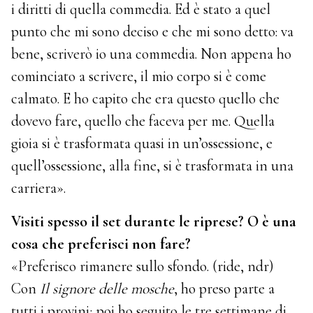
i diritti di quella commedia. Ed è stato a quel
punto che mi sono deciso e che mi sono detto: va
bene, scriverò io una commedia. Non appena ho
cominciato a scrivere, il mio corpo si è come
calmato. E ho capito che era questo quello che
dovevo fare, quello che faceva per me. Quella
gioia si è trasformata quasi in un’ossessione, e
quell’ossessione, alla fine, si è trasformata in una
carriera».
Visiti spesso il set durante le riprese? O è una
cosa che preferisci non fare?
«Preferisco rimanere sullo sfondo. (ride, ndr)
Con
Il signore delle mosche
, ho preso parte a
tutti i provini; poi ho seguito le tre settimane di