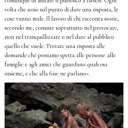
comunque di aiutare il pubblico a farsele. Ogni
volta che sono sul punto di dare una risposta, le
cose vanno male. Il lavoro di chi racconta storie,
secondo me, consiste soprattutto nel provocare,
non nel tranquillizzare o nel dare al pubblico
quello che vuole. Trovare una risposta alle
domande che poniamo spetta alle persone: alle
famiglie e agli amici che guardano qualcosa
insieme, e che alla fine ne parlano».