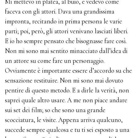
Mi mettevo in platea, al buio, e vedevo come
faceva con gli attori. Dava una grandissima
impronta, recitando in prima persona le varie
parti; poi, però, gli attori venivano lasciati liberi.
E io ho sempre pensato che bisognasse fare così.
Non mi sono mai sentito minacciato dall’idea di
un attore su come fare un personaggio.
Ovviamente è importante essere d’accordo su che
sensazione restituire. Non mi sono mai dovuto
pentire di questo metodo. E a dirle la verità, non
saprei quale altro usare. A me non piace andare
sui set dei film; so che sono una grande
scocciatura, le visite. Appena arriva qualcuno,
succede sempre qualcosa e tu ti sei esposto a una