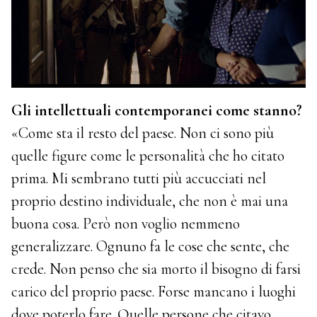
Gli intellettuali contemporanei come stanno?
«Come sta il resto del paese. Non ci sono più
quelle figure come le personalità che ho citato
prima. Mi sembrano tutti più accucciati nel
proprio destino individuale, che non è mai una
buona cosa. Però non voglio nemmeno
generalizzare. Ognuno fa le cose che sente, che
crede. Non penso che sia morto il bisogno di farsi
carico del proprio paese. Forse mancano i luoghi
dove poterlo fare. Quelle persone che citavo