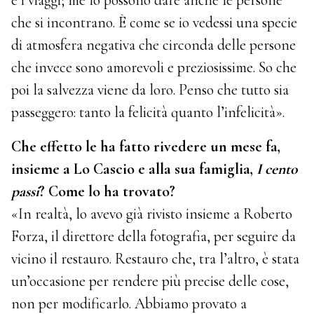
e i viaggi; me lo possono dare anche le persone
che si incontrano. È come se io vedessi una specie
di atmosfera negativa che circonda delle persone
che invece sono amorevoli e preziosissime. So che
poi la salvezza viene da loro. Penso che tutto sia
passeggero: tanto la felicità quanto l’infelicità».
Che effetto le ha fatto rivedere un mese fa,
insieme a Lo Cascio e alla sua famiglia,
I cento
passi
? Come lo ha trovato?
«In realtà, lo avevo già rivisto insieme a Roberto
Forza, il direttore della fotografia, per seguire da
vicino il restauro. Restauro che, tra l’altro, è stata
un’occasione per rendere più precise delle cose,
non per modificarlo. Abbiamo provato a