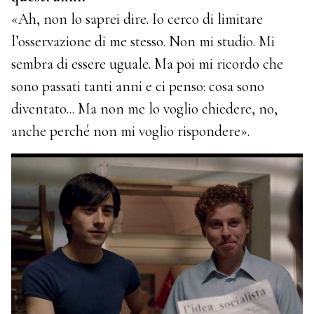
«Ah, non lo saprei dire. Io cerco di limitare
l’osservazione di me stesso. Non mi studio. Mi
sembra di essere uguale. Ma poi mi ricordo che
sono passati tanti anni e ci penso: cosa sono
diventato... Ma non me lo voglio chiedere, no,
anche perché non mi voglio rispondere».